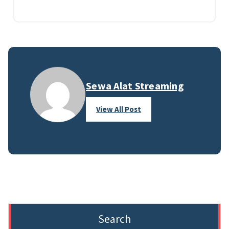
Sewa Alat Streaming
View All Post
Search