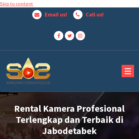
Skip to content
Email us!
Call us!
Jasa Penyewaan Alat Streaming Terbaik
Rental Kamera Profesional
Terlengkap dan Terbaik di
Jabodetabek