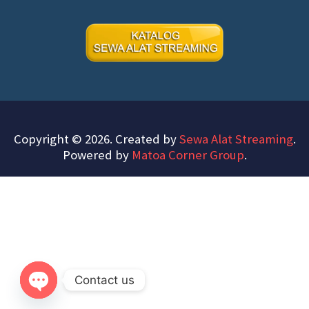
Copyright © 2026. Created by
Sewa Alat Streaming
.
Powered by
Matoa Corner Group
.
Contact us
Open chaty