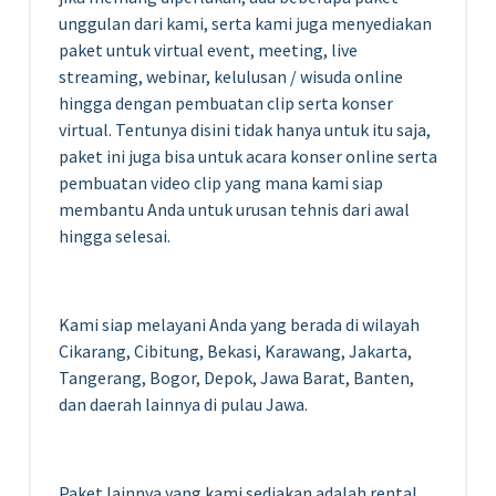
unggulan dari kami, serta kami juga menyediakan
paket untuk virtual event, meeting, live
streaming, webinar, kelulusan / wisuda online
hingga dengan pembuatan clip
serta
konser
virtual. Tentunya disini tidak hanya untuk itu saja,
paket ini juga bisa untuk acara konser online serta
pembuatan video clip yang mana kami siap
membantu Anda untuk urusan tehnis dari awal
hingga selesai.
Kami siap melayani Anda yang berada di wilayah
Cikarang, Cibitung, Bekasi, Karawang, Jakarta,
Tangerang, Bogor, Depok, Jawa Barat, Banten,
dan daerah lainnya di pulau Jawa.
Paket lainnya yang kami sediakan adalah rental