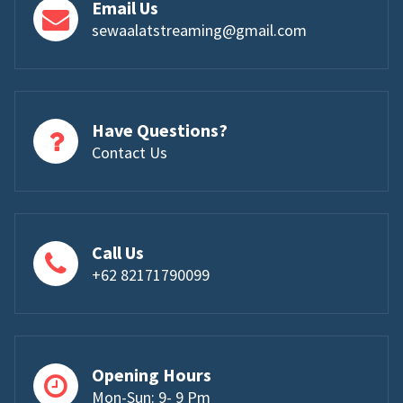
Email Us
sewaalatstreaming@gmail.com
Have Questions?
Contact Us
Call Us
+62 82171790099
Opening Hours
Mon-Sun: 9- 9 Pm