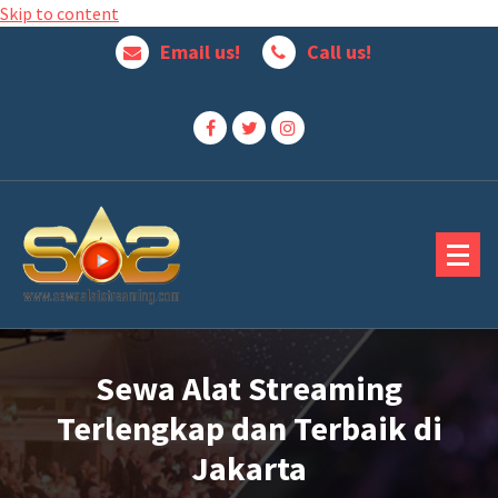
Skip to content
Email us!
Call us!
Jasa Penyewaan Alat Streaming Terbaik
Sewa Alat Streaming
Terlengkap dan Terbaik di
Jakarta