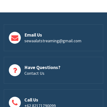
Email Us
sewaalatstreaming@gmail.com
Have Questions?
Contact Us
Call Us
+62 82171790099