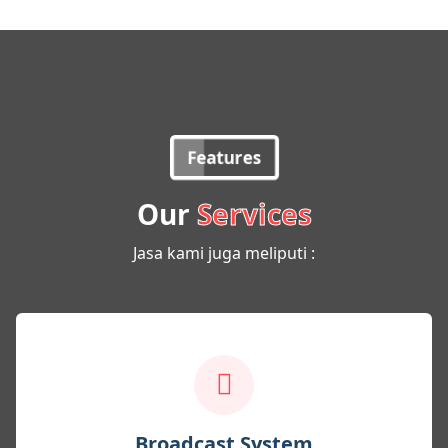
Features
Our
Services
Jasa kami juga meliputi :
Broadcast System