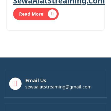
SewaAlatStreaming.Com
Read More
Email Us
sewaalatstreaming@gmail.com