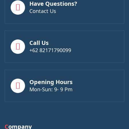
Have Questions?
Contact Us
Call Us
+62 82171790099
Opening Hours
Mon-Sun: 9- 9 Pm
Company