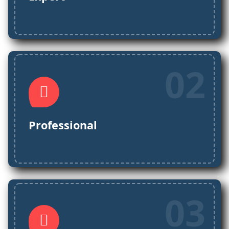
02
Professional
03