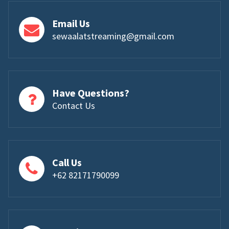
Email Us
sewaalatstreaming@gmail.com
Have Questions?
Contact Us
Call Us
+62 82171790099