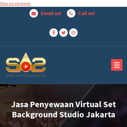
Skip to content
Email us!
Call us!
Jasa Penyewaan Alat Streaming Terbaik
Jasa Penyewaan Virtual Set
Background Studio Jakarta