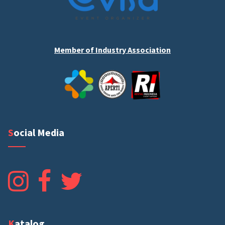
Member of Industry Association
Social Media
Katalog