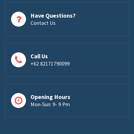
Have Questions?
Contact Us
Call Us
+62 82171790099
Opening Hours
Mon-Sun: 9- 9 Pm