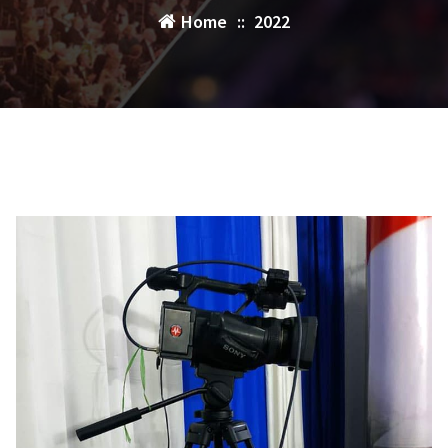
Home
::
2022