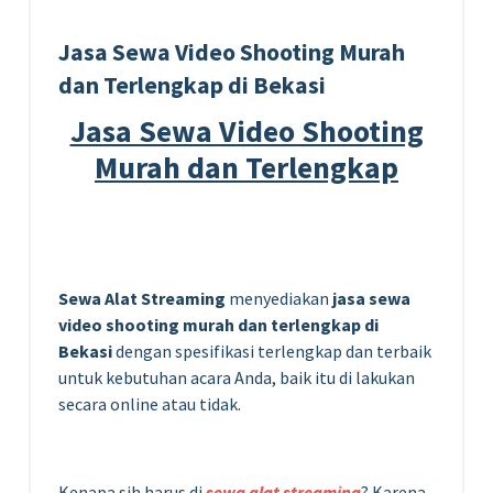
Jasa Sewa Video Shooting Murah
dan Terlengkap di Bekasi
Jasa Sewa Video Shooting
Murah dan Terlengkap
Sewa Alat Streaming
menyediakan
jasa sewa
video shooting murah dan terlengkap di
Bekasi
dengan spesifikasi terlengkap dan terbaik
untuk kebutuhan acara Anda, baik itu di lakukan
secara online atau tidak.
Kenapa sih harus di
sewa alat streaming
? Karena