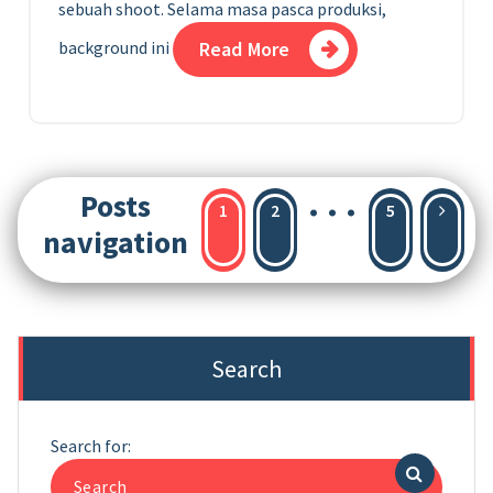
sebuah shoot. Selama masa pasca produksi,
background ini
Read More
…
Posts
1
2
5
navigation
Search
Search for: