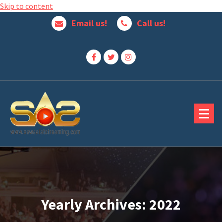
Skip to content
Email us!
Call us!
Jasa Penyewaan Alat Streaming Terbaik
Yearly Archives: 2022