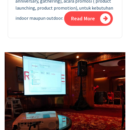
anniversary, gathering), acara promosi ( product
launching, product promotion), untuk
kebutuhan
indoor maupun outdoor.
Read More